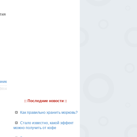
тия
чник
/2014
:: Последние новости ::
Как правильно хранить морковь?
Стало известно, какой эффект
можно получить от кофе