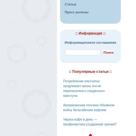
Статьи
Пресс-релизы
:: Информация ::
Информационное соглашение
:: Популярные статьи ::
Потребление клетчатки
продлевает жизнь после
перенесенного сердечного
приступа
Американские пончики объявили
войну бельгийским вафлям
Чашка кофе в день —
профилактика ухудшения зрения?