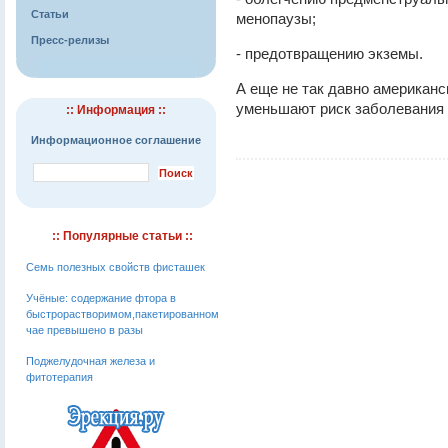
Статьи
менопаузы;
Пресс-релизы
- предотвращению экземы.
А еще не так давно американс
уменьшают риск заболевания
:: Информация ::
Информационное соглашение
:: Популярные статьи ::
Семь полезных свойств фисташек
Учёные: содержание фтора в
быстрорастворимом,пакетированном
чае превышено в разы
Поджелудочная железа и
фитотерапия