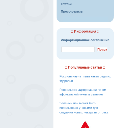
Статьи
Пресс-релизы
:: Информация ::
Информационное соглашение
:: Популярные статьи ::
Россиян научат пить какао ради их
здоровья
Россельхознадзор нашел геном
африканской чумы в свинине
Зеленый чай может быть
использован учеными для
создания новых лекарств от рака