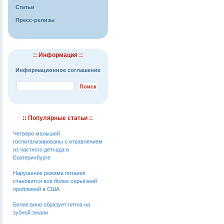
Статьи
Пресс-релизы
:: Информация ::
Информационное соглашение
:: Популярные статьи ::
Четверо малышей
госпитализированы с отравлением
из частного детсада в
Екатеринбурге
Нарушение режима питания
становится всё более серьёзной
проблемой в США
Белое вино образует пятна на
зубной эмали