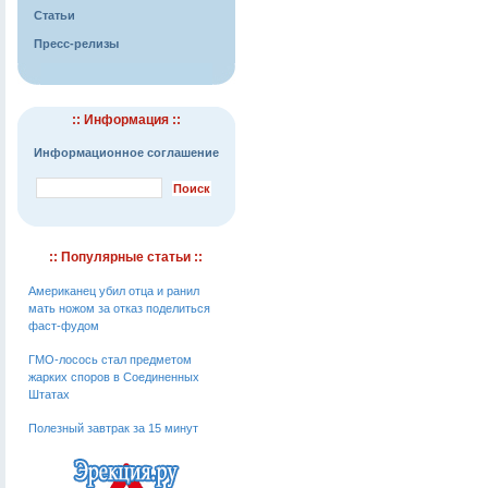
Статьи
Пресс-релизы
:: Информация ::
Информационное соглашение
:: Популярные статьи ::
Американец убил отца и ранил
мать ножом за отказ поделиться
фаст-фудом
ГМО-лосось стал предметом
жарких споров в Соединенных
Штатах
Полезный завтрак за 15 минут