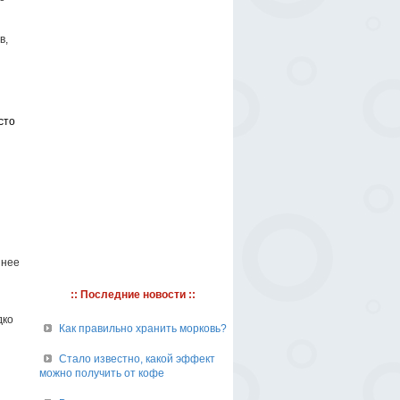
в,
сто
 нее
:: Последние новости ::
дко
Как правильно хранить морковь?
Стало известно, какой эффект
можно получить от кофе