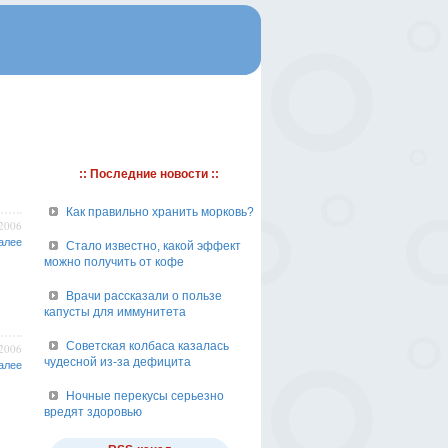
:: Последние новости ::
Как правильно хранить морковь?
/2006
алее
Стало известно, какой эффект
можно получить от кофе
Врачи рассказали о пользе
капусты для иммунитета
Советская колбаса казалась
/2006
чудесной из-за дефицита
алее
Ночные перекусы серьезно
вредят здоровью
..