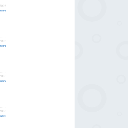
/2006
алее
/2006
алее
/2006
алее
/2006
алее