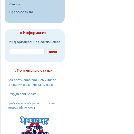
Статьи
Пресс-релизы
:: Информация ::
Информационное соглашение
:: Популярные статьи ::
Как вести себя больному после
операции на желчном пузыре
Откуда этот запах
Грибы и чай оберегают от рака
молочной железы