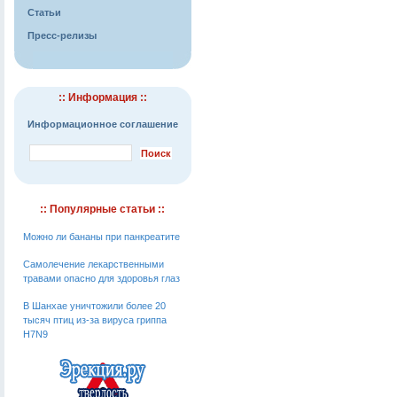
Статьи
Пресс-релизы
:: Информация ::
Информационное соглашение
:: Популярные статьи ::
Можно ли бананы при панкреатите
Самолечение лекарственными
травами опасно для здоровья глаз
В Шанхае уничтожили более 20
тысяч птиц из-за вируса гриппа
H7N9