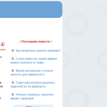
:: Последние новости ::
чати
Как правильно хранить морковь?
ры
Стало известно, какой эффект
можно получить от кофе
Врачи рассказали о пользе
капусты для иммунитета
м.
Советская колбаса казалась
не
чудесной из-за дефицита
Ночные перекусы серьезно
о
вредят здоровью