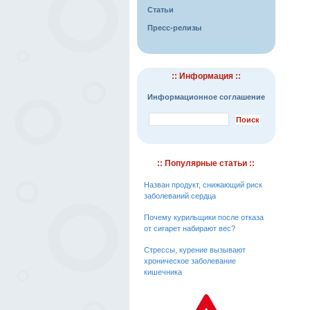
Статьи
Пресс-релизы
:: Информация ::
Информационное соглашение
:: Популярные статьи ::
Назван продукт, снижающий риск
заболеваний сердца
Почему курильщики после отказа
от сигарет набирают вес?
Стрессы, курение вызывают
хроническое заболевание
кишечника