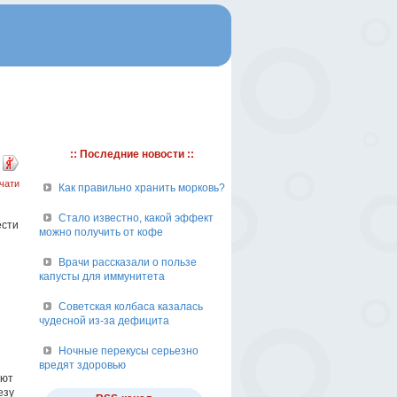
:: Последние новости ::
чати
Как правильно хранить морковь?
Стало известно, какой эффект
ести
можно получить от кофе
Врачи рассказали о пользе
капусты для иммунитета
Советская колбаса казалась
чудесной из-за дефицита
Ночные перекусы серьезно
вредят здоровью
ают
езу