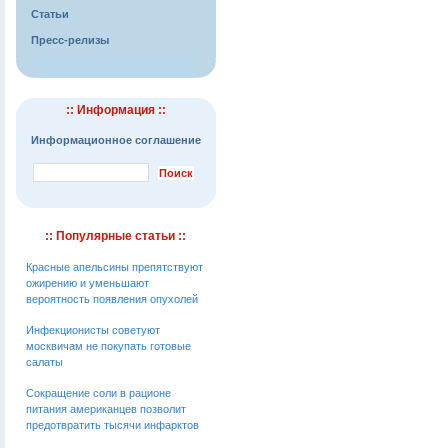
Статьи
Пресс-релизы
:: Информация ::
Информационное соглашение
:: Популярные статьи ::
Красные апельсины препятствуют
ожирению и уменьшают
вероятность появления опухолей
Инфекционисты советуют
москвичам не покупать готовые
салаты
Сокращение соли в рационе
питания американцев позволит
предотвратить тысячи инфарктов