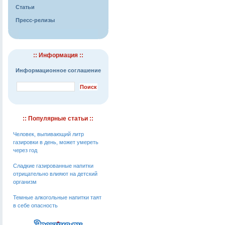
Статьи
Пресс-релизы
:: Информация ::
Информационное соглашение
:: Популярные статьи ::
Человек, выпивающий литр
газировки в день, может умереть
через год
Сладкие газированные напитки
отрицательно влияют на детский
организм
Темные алкогольные напитки таят
в себе опасность