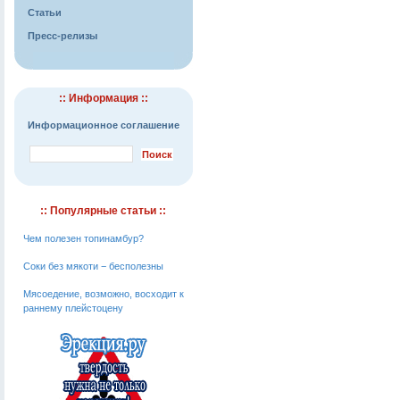
Статьи
Пресс-релизы
:: Информация ::
Информационное соглашение
:: Популярные статьи ::
Чем полезен топинамбур?
Соки без мякоти − бесполезны
Мясоедение, возможно, восходит к
раннему плейстоцену