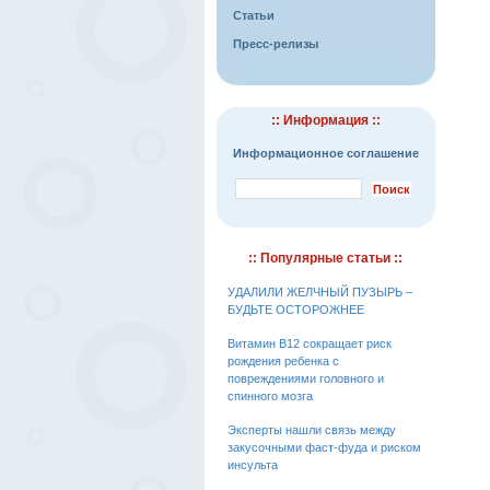
Статьи
Пресс-релизы
:: Информация ::
Информационное соглашение
:: Популярные статьи ::
УДАЛИЛИ ЖЕЛЧНЫЙ ПУЗЫРЬ –
БУДЬТЕ ОСТОРОЖНЕЕ
Витамин В12 сокращает риск
рождения ребенка с
повреждениями головного и
спинного мозга
Эксперты нашли связь между
закусочными фаст-фуда и риском
инсульта