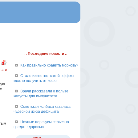
:: Последние новости ::
Как правильно хранить морковь?
чати
Стало известно, какой эффект
можно получить от кофе
щую
х
Врачи рассказали о пользе
капусты для иммунитета
и
Советская колбаса казалась
чудесной из-за дефицита
Ночные перекусы серьезно
утым
вредят здоровью