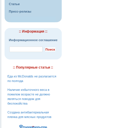
Статьи
Пресс-релизы
:: Информация ::
Информационное соглашение
:: Популярные статьи ::
Еда из McDonalds не разлагается
по полгода
Наличие избыточного веса в
пожилом возрасте не должно
являться поводом для
беспокойства
Создана антибактериальная
пленка для мясных продуктов