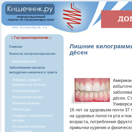
:: Гастроэнтерология ::
Лишние килограммы
Главная
дёсен
Новости гастроэнтерологии
Архив новостей
Заболевания органов
желудочно-кишечного тракта
Американ
Рефлюкс-эзофагит
(рефлюксная болезнь)
избыточн
Пищевод Баррета
заболева
Хронический гастрит
дёсен. С
Язвенная болезнь
Универси
16 лет за здоровьем почти 37
Рак желудка
на здоровье полости рта и по
Синдромы оперированного
желудка
возраста, потребления фрукто
Желудочно-кишечные
привычки курения и физическ
кровотечения