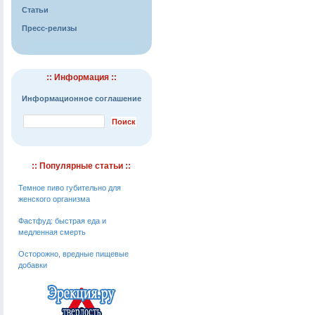
Статьи
Пресс-релизы
:: Информация ::
Информационное соглашение
:: Популярные статьи ::
Темное пиво губительно для
женского организма
Фастфуд: быстрая еда и
медленная смерть
Осторожно, вредные пищевые
добавки