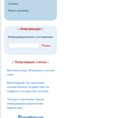
Статьи
Пресс-релизы
:: Информация ::
Информационное соглашение
:: Популярные статьи ::
Мужчина умер, объевшись соусом
чили
Виноградный сок оказывает
положительное воздействие на
сердечно-сосудистую систему
Четверть населения Земли
инфицирована кишечными
паразитами