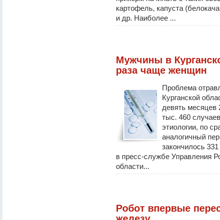
картофель, капуста (белокача
и др. Наиболее ...
Мужчины в Курганско
раза чаще женщин
Проблема отравл
Курганской обла
девять месяцев 2
тыс. 460 случае
этиологии, по ср
аналогичный пер
закончилось 331 
в пресс-службе Управления Р
области...
Робот впервые пере
железу