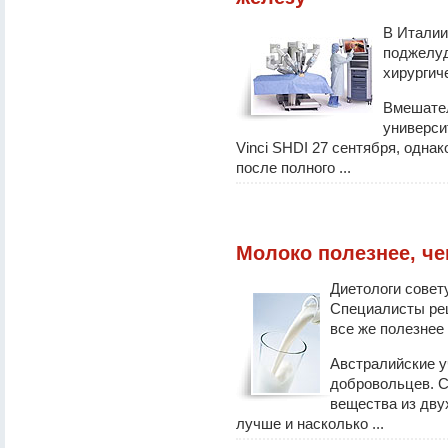
В Италии
поджелу
хирургич
Вмешател
универси
Vinci SHDI 27 сентября, одна
после полного ...
Молоко полезнее, че
Диетологи совету
Специалисты реш
все же полезнее
Австралийские у
добровольцев. С
вещества из дву
лучше и насколько ...