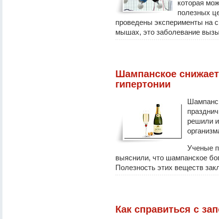
которая мож
полезных ц
проведены эксперименты на 
мышах, это заболевание вызыв
Шампанское снижает
гипертонии
Шампанск
празднич
решили и
организм
Ученые п
выяснили, что шампанское бо
Полезность этих веществ закл
Как справиться с за