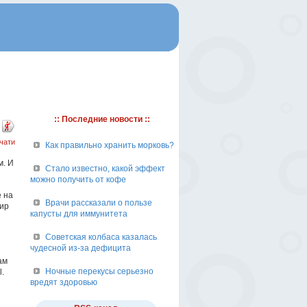
:: Последние новости ::
чати
Как правильно хранить морковь?
м. И
Стало известно, какой эффект
можно получить от кофе
е на
Врачи рассказали о пользе
жир
капусты для иммунитета
Советская колбаса казалась
чудесной из-за дефицита
ам
Ночные перекусы серьезно
.
вредят здоровью