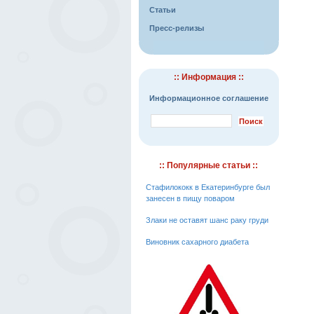
Статьи
Пресс-релизы
:: Информация ::
Информационное соглашение
:: Популярные статьи ::
Стафилококк в Екатеринбурге был
занесен в пищу поваром
Злаки не оставят шанс раку груди
Виновник сахарного диабета