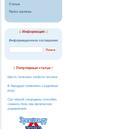
Статьи
Пресс-релизы
:: Информация ::
Информационное соглашение
:: Популярные статьи ::
Шесть полезных свойств чеснока
В Эквадоре появились съедобные
розы
Сок чёрной смородины способен
снимать боль при физических
упражнениях