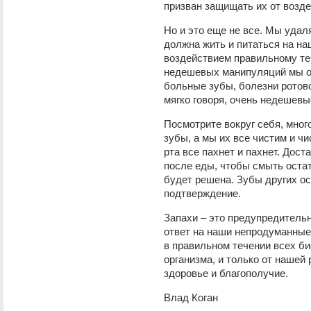
призван защищать их от возд
Но и это еще не все. Мы удал
должна жить и питаться на на
воздействием правильному те
недешевых манипуляций мы о
больные зубы, болезни ротово
мягко говоря, очень недешевы
Посмотрите вокруг себя, мно
зубы, а мы их все чистим и чи
рта все пахнет и пахнет. Дост
после еды, чтобы смыть остат
будет решена. Зубы других ос
подтверждение.
Запахи – это предупредитель
ответ на наши непродуманные
в правильном течении всех б
организма, и только от нашей
здоровье и благополучие.
Влад Коган