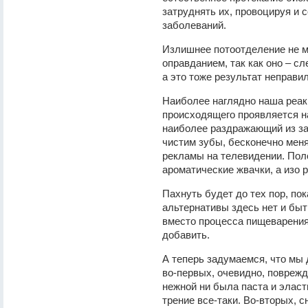
затруднять их, провоцируя и 
заболеваний.
Излишнее потоотделение не м
оправданием, так как оно – с
а это тоже результат неправил
Наиболее наглядно наша реак
происходящего проявляется на 
наиболее раздражающий из за
чистим зубы, бесконечно меня
рекламы на телевидении. Пол
ароматические жвачки, а изо р
Пахнуть будет до тех пор, по
альтернативы здесь нет и быт
вместо процесса пищеварения
добавить.
А теперь задумаемся, что мы 
во-первых, очевидно, повреж
нежной ни была паста и эласт
трение все-таки. Во-вторых, с