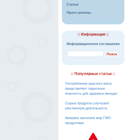
Статьи
Пресс-релизы
:: Информация ::
Информационное соглашение
:: Популярные статьи ::
Употребление красного мяса
представляет серьезную
опасность для здоровья женщин
Сырые продукты улучшают
умственную деятельность
Америка засыпала мир ГМО-
продуктами