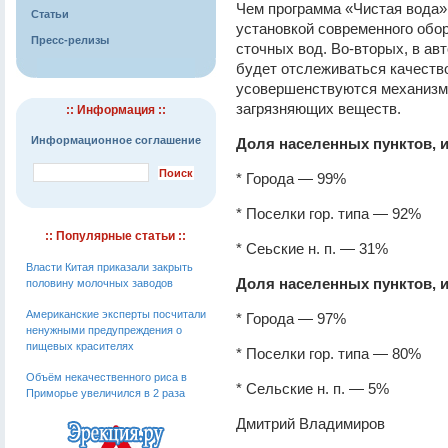
Чем программа «Чистая вода»
Статьи
установкой современного обо
Пресс-релизы
сточных вод. Во-вторых, в а
будет отслеживаться качество
усовершенствуются механизм
загрязняющих веществ.
:: Информация ::
Информационное соглашение
Доля населенных пунктов,
* Города — 99%
* Поселки гор. типа — 92%
:: Популярные статьи ::
* Сеьские н. п. — 31%
Власти Китая приказали закрыть
Доля населенных пунктов,
половину молочных заводов
Американские эксперты посчитали
* Города — 97%
ненужными предупреждения о
пищевых красителях
* Поселки гор. типа — 80%
Объём некачественного риса в
* Сельские н. п. — 5%
Приморье увеличился в 2 раза
Дмитрий Владимиров