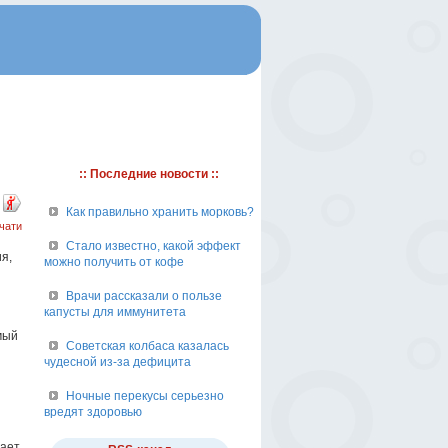
:: Последние новости ::
Как правильно хранить морковь?
чати
Стало известно, какой эффект
я,
можно получить от кофе
Врачи рассказали о пользе
капусты для иммунитета
мый
Советская колбаса казалась
чудесной из-за дефицита
Ночные перекусы серьезно
вредят здоровью
и
жает