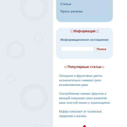
Статьи
Пресс-релизы
:: Информация ::
Информационное соглашение
:: Популярные статьи ::
Овощные и фруктовые диеты
незначительно снижают риск
возникновения рака
Употребление свежих фруктов и
овощей повышает риск развития
рака толстой кишки у курильщиков
Кефир помогает от похмелья,
ожирения и ангины