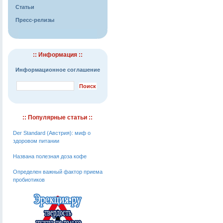
Статьи
Пресс-релизы
:: Информация ::
Информационное соглашение
:: Популярные статьи ::
Der Standard (Австрия): миф о
здоровом питании
Названа полезная доза кофе
Определен важный фактор приема
пробиотиков