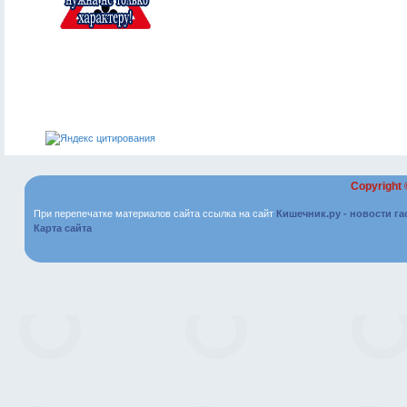
Copyright
При перепечатке материалов сайта ссылка на сайт
Кишечник.ру - новости г
Карта сайта