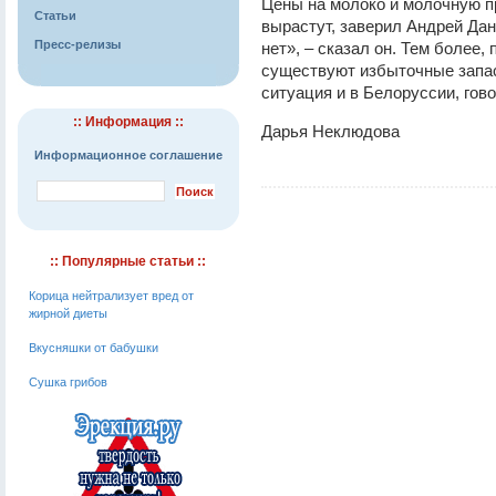
Цены на молоко и молочную п
Статьи
вырастут, заверил Андрей Да
Пресс-релизы
нет», – сказал он. Тем более, 
существуют избыточные запас
ситуация и в Белоруссии, гов
:: Информация ::
Дарья Неклюдова
Информационное соглашение
:: Популярные статьи ::
Корица нейтрализует вред от
жирной диеты
Вкусняшки от бабушки
Сушка грибов