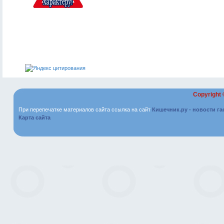
Copyright
При перепечатке материалов сайта ссылка на сайт
Кишечник.ру - новости г
Карта сайта