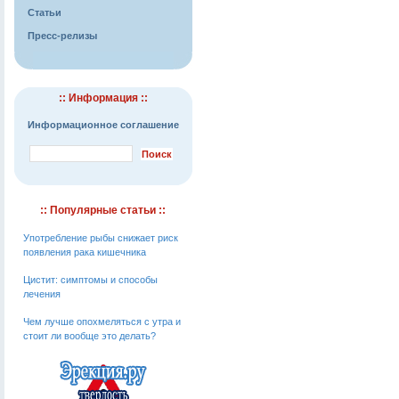
Статьи
Пресс-релизы
:: Информация ::
Информационное соглашение
:: Популярные статьи ::
Употребление рыбы снижает риск
появления рака кишечника
Цистит: симптомы и способы
лечения
Чем лучше опохмеляться с утра и
стоит ли вообще это делать?