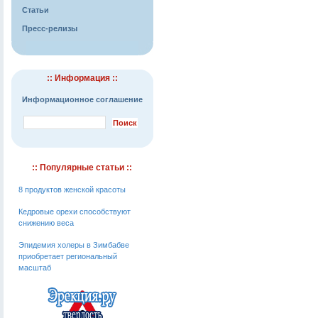
Статьи
Пресс-релизы
:: Информация ::
Информационное соглашение
:: Популярные статьи ::
8 продуктов женской красоты
Кедровые орехи способствуют
снижению веса
Эпидемия холеры в Зимбабве
приобретает региональный
масштаб