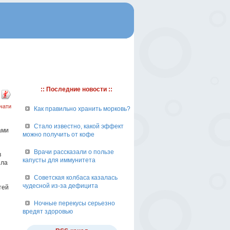
:: Последние новости ::
чати
Как правильно хранить морковь?
Стало известно, какой эффект
ами
можно получить от кофе
Врачи рассказали о пользе
в
капусты для иммунитета
ила
Советская колбаса казалась
чудесной из-за дефицита
тей
Ночные перекусы серьезно
вредят здоровью