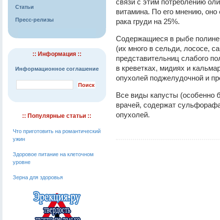
связи с этим потреблению оли
Статьи
витамина. По его мнению, оно
Пресс-релизы
рака груди на 25%.
Содержащиеся в рыбе полине
(их много в сельди, лососе, 
:: Информация ::
представительниц слабого пола
в креветках, мидиях и кальма
Информационное соглашение
опухолей поджелудочной и пр
Все виды капусты (особенно б
врачей, содержат сульфорафа
опухолей.
:: Популярные статьи ::
Что приготовить на романтический
ужин
Здоровое питание на клеточном
уровне
Зерна для здоровья