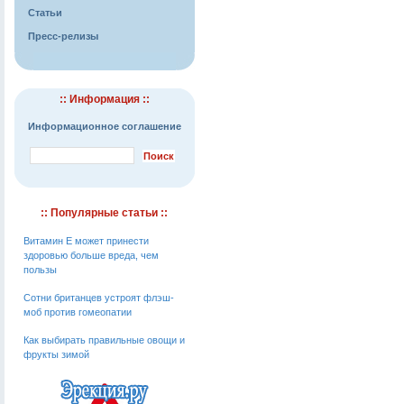
Статьи
Пресс-релизы
:: Информация ::
Информационное соглашение
:: Популярные статьи ::
Витамин Е может принести
здоровью больше вреда, чем
пользы
Сотни британцев устроят флэш-
моб против гомеопатии
Как выбирать правильные овощи и
фрукты зимой