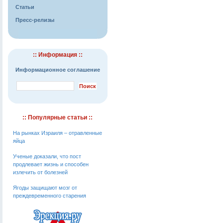
Статьи
Пресс-релизы
:: Информация ::
Информационное соглашение
:: Популярные статьи ::
На рынках Израиля – отравленные
яйца
Ученые доказали, что пост
продлевает жизнь и способен
излечить от болезней
Ягоды защищают мозг от
преждевременного старения