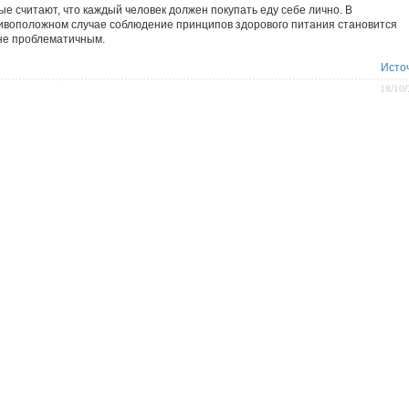
ые считают, что каждый человек должен покупать еду себе лично. В
ивоположном случае соблюдение принципов здорового питания становится
не проблематичным.
Исто
18/10