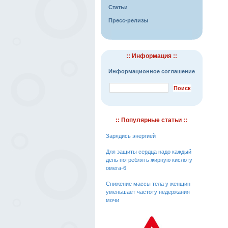
Статьи
Пресс-релизы
:: Информация ::
Информационное соглашение
:: Популярные статьи ::
Зарядись энергией
Для защиты сердца надо каждый
день потреблять жирную кислоту
омега-6
Снижение массы тела у женщин
уменьшает частоту недержания
мочи