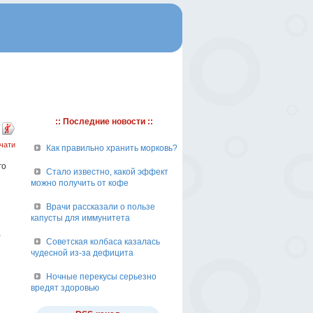
:: Последние новости ::
чати
Как правильно хранить морковь?
го
Стало известно, какой эффект
можно получить от кофе
Врачи рассказали о пользе
капусты для иммунитета
,
Советская колбаса казалась
чудесной из-за дефицита
Ночные перекусы серьезно
вредят здоровью