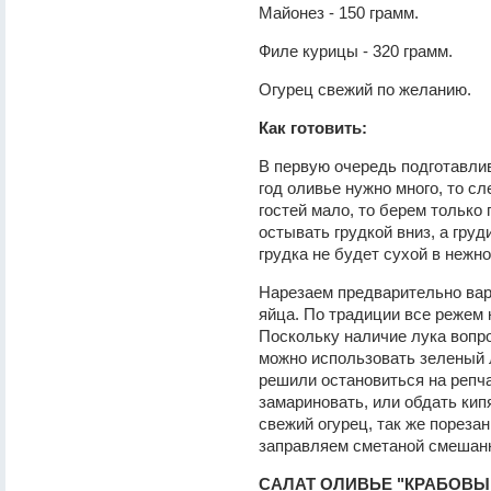
Майонез - 150 грамм.
Филе курицы - 320 грамм.
Огурец свежий по желанию.
Как готовить:
В первую очередь подготавлив
год оливье нужно много, то с
гостей мало, то берем только
остывать грудкой вниз, а груд
грудка не будет сухой в нежно
Нарезаем предварительно вар
яйца. По традиции все режем 
Поскольку наличие лука вопрос
можно использовать зеленый 
решили остановиться на репча
замариновать, или обдать кип
свежий огурец, так же пореза
заправляем сметаной смешанн
САЛАТ ОЛИВЬЕ "КРАБОВЫ