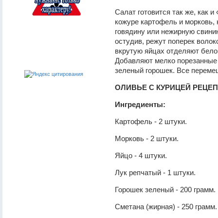
Салат готовится так же, как и
кожуре картофель и морковь,
говядину или нежирную свини
остудив, режут поперек волок
вкрутую яйцах отделяют белок
Добавляют мелко порезанные 
зеленый горошек. Все переме
ОЛИВЬЕ С КУРИЦЕЙ РЕЦЕ
Ингредиенты:
Картофель - 2 штуки.
Морковь - 2 штуки.
Яйцо - 4 штуки.
Лук репчатый - 1 штуки.
Горошек зеленый - 200 грамм.
Сметана (жирная) - 250 грамм.