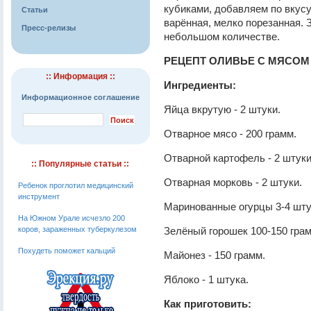
кубиками, добавляем по вкусу
Статьи
варённая, мелко порезанная. 
Пресс-релизы
небольшом количестве.
РЕЦЕПТ ОЛИВЬЕ С МЯСОМ
:: Информация ::
Ингредиенты:
Информационное соглашение
Яйца вкрутую - 2 штуки.
Отварное мясо - 200 грамм.
Отварной картофель - 2 штуки
:: Популярные статьи ::
Отварная морковь - 2 штуки.
Ребенок проглотил медицинский
инструмент
Маринованные огурцы 3-4 шт
На Южном Урале исчезло 200
коров, зараженных туберкулезом
Зелёный горошек 100-150 гра
Похудеть поможет кальций
Майонез - 150 грамм.
Яблоко - 1 штука.
Как приготовить: