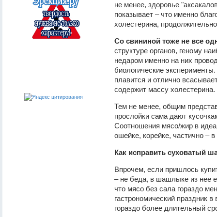
не менее, здоровье "аксакало
показывает – что именно бла
холестерина, продолжительнос
Со свининой тоже не все од
структуре органов, геному наи
недаром именно на них прово
биологические эксперименты. 
плавится и отлично всасывает
содержит массу холестерина.
Тем не менее, общим предста
прослойки сама дают кусочк
Соотношения мясо/жир в идеал
ошейке, корейке, частично – в
Как исправить суховатый 
Впрочем, если пришлось купи
– не беда, в шашлыке из нее 
что мясо без сала гораздо мен
гастрономический праздник в 
гораздо более длительный сро