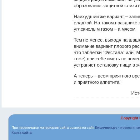
образование защитной слизи 
Наихудший же вариант – запи
сладкой. На таком празднике
углекислым газом – а мясом.
Тем не менее, выходя на шаш
внимание вариант плохого рас
что таблетки "Фестала" или "
тоже) при себе иметь не поме
устраняет остановку пищи в ж
А теперь – всем приятного в
и приятного аппетита!
Ист
Copyright
При перепечатке материалов сайта ссылка на сайт
Кишечник.ру - новости г
Карта сайта