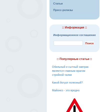
Статьи
Пресс-релизы
:: Информация ::
Информационное соглашение
:: Популярные статьи ::
Обильный и сытный завтрак
является главным врагом
стройной талии
Какой йогурт полезный?
Майонез - это вредно