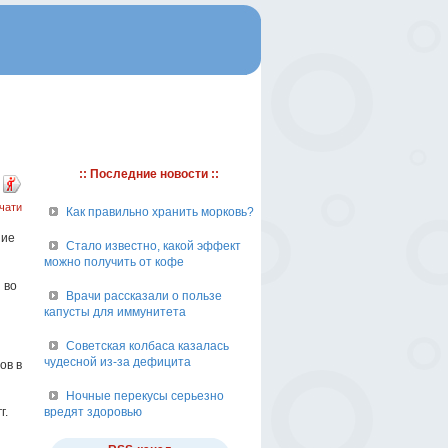
:: Последние новости ::
чати
Как правильно хранить морковь?
ние
Стало известно, какой эффект
можно получить от кофе
 во
Врачи рассказали о пользе
капусты для иммунитета
Советская колбаса казалась
чудесной из-за дефицита
ов в
Ночные перекусы серьезно
г.
вредят здоровью