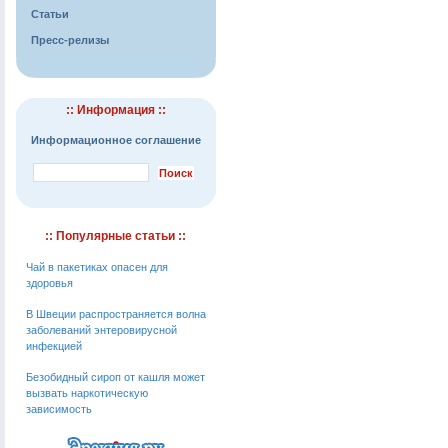
Статьи
Пресс-релизы
:: Информация ::
Информационное соглашение
:: Популярные статьи ::
Чай в пакетиках опасен для
здоровья
В Швеции распространяется волна
заболеваний энтеровирусной
инфекцией
Безобидный сироп от кашля может
вызвать наркотическую
зависимость