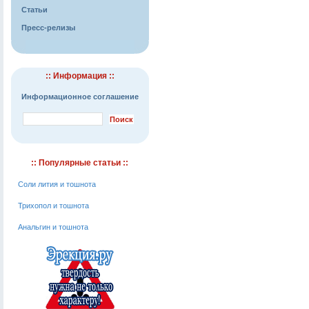
Статьи
Пресс-релизы
:: Информация ::
Информационное соглашение
:: Популярные статьи ::
Соли лития и тошнота
Трихопол и тошнота
Анальгин и тошнота