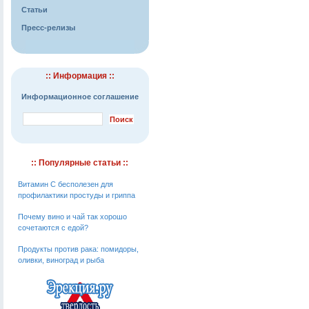
Статьи
Пресс-релизы
:: Информация ::
Информационное соглашение
:: Популярные статьи ::
Витамин С бесполезен для
профилактики простуды и гриппа
Почему вино и чай так хорошо
сочетаются с едой?
Продукты против рака: помидоры,
оливки, виноград и рыба