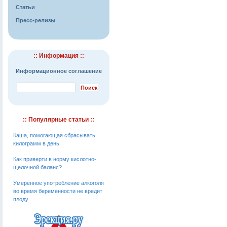
Статьи
Пресс-релизы
:: Информация ::
Информационное соглашение
:: Популярные статьи ::
Каша, помогающая сбрасывать
килограмм в день
Как приверти в норму кислотно-
щелочной баланс?
Умеренное употребление алкоголя
во время беременности не вредит
плоду