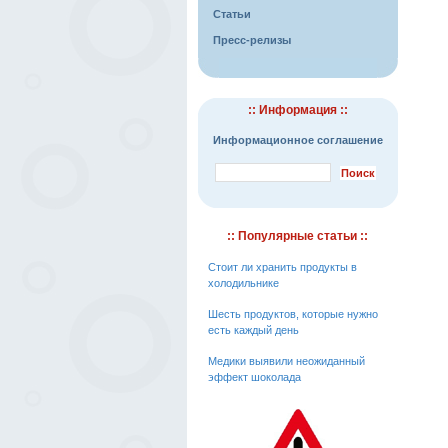
Статьи
Пресс-релизы
:: Информация ::
Информационное соглашение
:: Популярные статьи ::
Стоит ли хранить продукты в
холодильнике
Шесть продуктов, которые нужно
есть каждый день
Медики выявили неожиданный
эффект шоколада