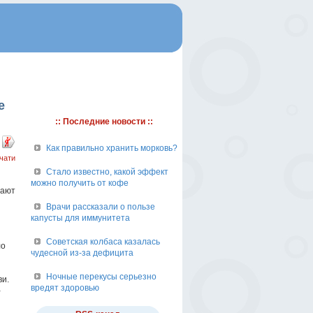
е
:: Последние новости ::
Как правильно хранить морковь?
чати
Стало известно, какой эффект
можно получить от кофе
лают
Врачи рассказали о пользе
капусты для иммунитета
Советская колбаса казалась
ло
чудесной из-за дефицита
Ночные перекусы серьезно
ви.
вредят здоровью
-