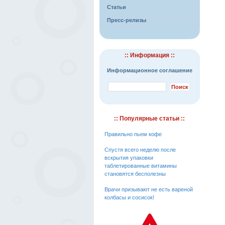
Статьи
Пресс-релизы
:: Информация ::
Информационное соглашение
:: Популярные статьи ::
Правильно пьем кофе
Спустя всего неделю после
вскрытия упаковки
таблетированные витамины
становятся бесполезны
Врачи призывают не есть вареной
колбасы и сосисок!