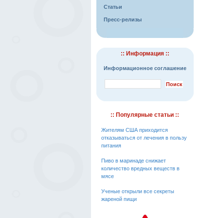
Статьи
Пресс-релизы
:: Информация ::
Информационное соглашение
:: Популярные статьи ::
Жителям США приходится
отказываться от лечения в пользу
питания
Пиво в маринаде снижает
количество вредных веществ в
мясе
Ученые открыли все секреты
жареной пищи