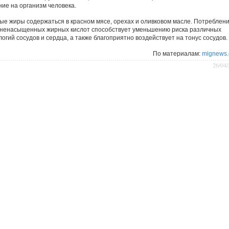
ние на организм человека.
ые жиры содержаться в красном мясе, орехах и оливковом масле. Потреблен
ненасыщенных жирных кислот способствует уменьшению риска различных
огий сосудов и сердца, а также благоприятно воздействует на тонус сосудов.
По материалам:
mignews
26/04