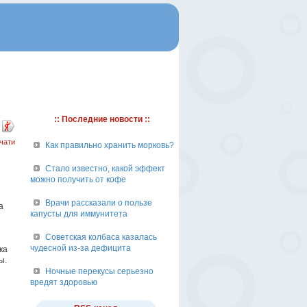
:: Последние новости ::
чати
Как правильно хранить морковь?
Стало известно, какой эффект
можно получить от кофе
Врачи рассказали о пользе
а
капусты для иммунитета
Советская колбаса казалась
чудесной из-за дефицита
ка
ы.
Ночные перекусы серьезно
вредят здоровью