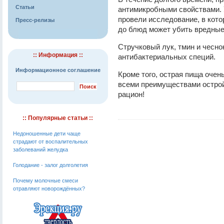
Статьи
антимикробными свойствами. 
провели исследование, в кот
Пресс-релизы
до блюд может убить вредные
Стручковый лук, тмин и чесн
:: Информация ::
антибактериальных специй.
Информационное соглашение
Кроме того, острая пища очень
всеми преимуществами острой
рацион!
:: Популярные статьи ::
Недоношенные дети чаще
страдают от воспалительных
заболеваний желудка
Голодание - залог долголетия
Почему молочные смеси
отравляют новорождённых?