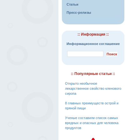
Статьи
Пресс-релизы
:: Информация ::
Информационное соглашение
:: Популярные статьи ::
Открыто необычное
лекарственное свойство кленового
сиропа
8 главных преимуществ острой и
пряной пищи
Ученые составили список самых
вредных и опасных для человека
продуктов