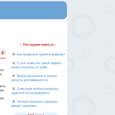
:: Последние новости ::
Как правильно хранить морковь?
чати
Стало известно, какой эффект
можно получить от кофе
из-
 и
Врачи рассказали о пользе
капусты для иммунитета
вить
Советская колбаса казалась
ек.
чудесной из-за дефицита
 бы
Ночные перекусы серьезно
вредят здоровью