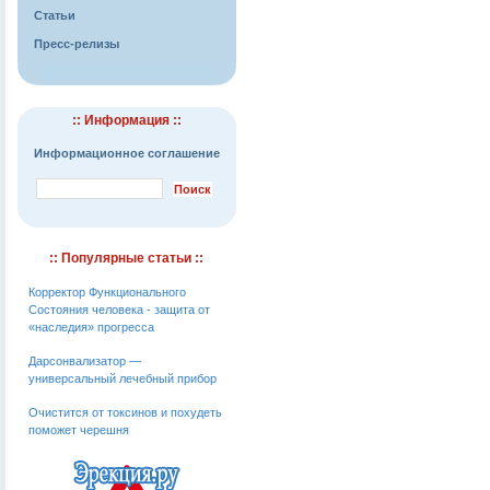
Статьи
Пресс-релизы
:: Информация ::
Информационное соглашение
:: Популярные статьи ::
Корректор Функционального
Состояния человека - защита от
«наследия» прогресса
Дарсонвализатор —
универсальный лечебный прибор
Очистится от токсинов и похудеть
поможет черешня