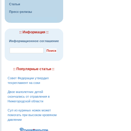
Статьи
Пресс-релизы
:: Информация ::
Информационное соглашение
:: Популярные статьи ::
Совет Федерации утвердил
техрегламент на соки
Двое малолетних детей
скончались от отравления в
Нижегородской области
Суп из куриных ножек может
помогать при высоком кровяном
давлении