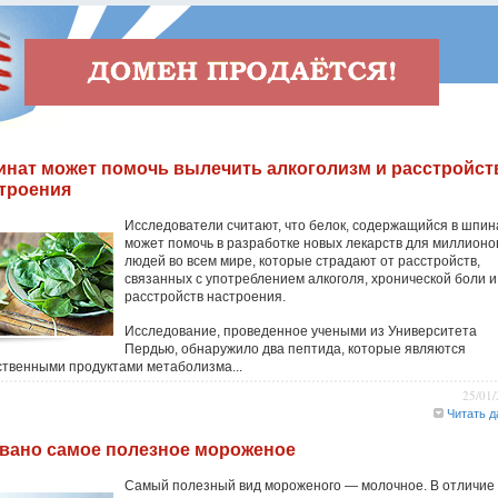
нат может помочь вылечить алкоголизм и расстройст
троения
Исследователи считают, что белок, содержащийся в шпин
может помочь в разработке новых лекарств для миллионо
людей во всем мире, которые страдают от расстройств,
связанных с употреблением алкоголя, хронической боли и
расстройств настроения.
Исследование, проведенное учеными из Университета
Пердью, обнаружило два пептида, которые являются
ственными продуктами метаболизма...
25/01
Читать д
вано самое полезное мороженое
Самый полезный вид мороженого — молочное. В отличие 