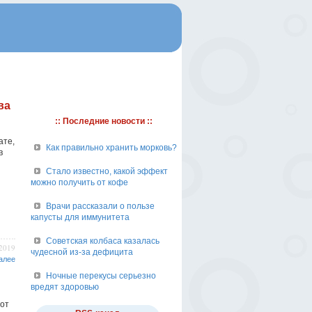
ва
:: Последние новости ::
ате,
Как правильно хранить морковь?
в
Стало известно, какой эффект
можно получить от кофе
Врачи рассказали о пользе
капусты для иммунитета
Советская колбаса казалась
/2019
чудесной из-за дефицита
алее
Ночные перекусы серьезно
вредят здоровью
от