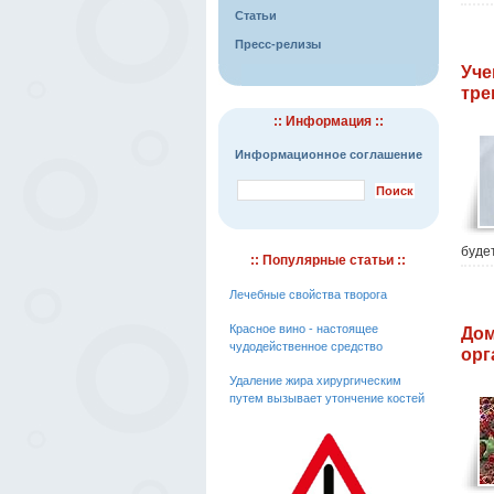
Статьи
Пресс-релизы
Уче
тре
:: Информация ::
Информационное соглашение
буде
:: Популярные статьи ::
Лечебные свойства творога
Красное вино - настоящее
Дом
чудодейственное средство
орг
Удаление жира хирургическим
путем вызывает утончение костей